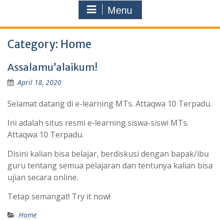
Menu
Category:
Home
Assalamu’alaikum!
April 18, 2020
Selamat datang di e-learning MTs. Attaqwa 10 Terpadu.
Ini adalah situs resmi e-learning siswa-siswi MTs.
Attaqwa 10 Terpadu.
Disini kalian bisa belajar, berdiskusi dengan bapak/ibu
guru tentang semua pelajaran dan tentunya kalian bisa
ujian secara online.
Tetap semangat! Try it now!
Home