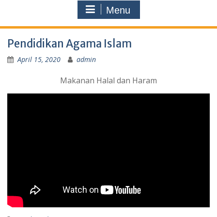
Menu
Pendidikan Agama Islam
April 15, 2020
admin
Makanan Halal dan Haram